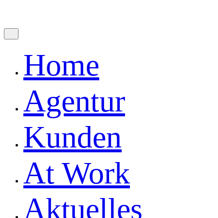
Fb.
Ig.
Let's Talk
Home
Agentur
Kunden
At Work
Aktuelles