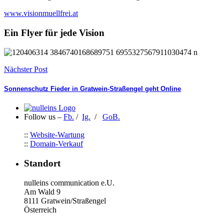
www.visionmuellfrei.at
Ein Flyer für jede Vision
Nächster Post
Sonnenschutz Fieder in Gratwein-Straßengel geht Online
Follow us –
Fb.
/
Ig.
/
GoB.
::
Website-Wartung
::
Domain-Verkauf
Standort
nulleins communication e.U.
Am Wald 9
8111 Gratwein/Straßengel
Österreich