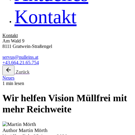
Kontakt
Kontakt
Am Wald 9
8111 Gratwein-Straßengel
servus@nulleins.at
+43.664.21.65.754
Zurück
Neues
1 min lesen
Wir helfen Vision Müllfrei mit
mehr Reichweite
Author
Martin Mörth