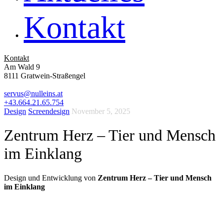
Kontakt
Kontakt
Am Wald 9
8111 Gratwein-Straßengel
servus@nulleins.at
+43.664.21.65.754
Design
Screendesign
November 5, 2025
Zentrum Herz – Tier und Mensch
im Einklang
Design und Entwicklung von
Zentrum Herz – Tier und Mensch
im Einklang