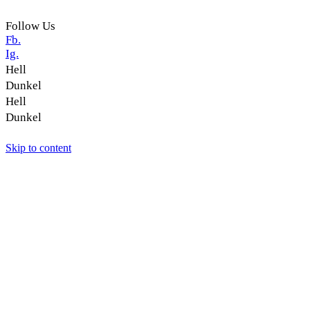
Nach oben
Follow Us
Fb.
Ig.
Hell
Dunkel
Hell
Dunkel
Skip to content