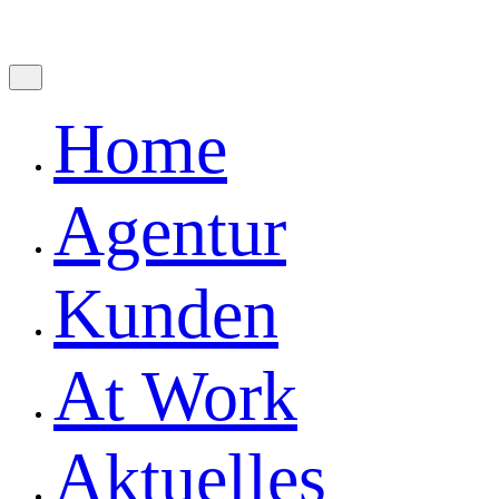
Fb.
Ig.
Let's Talk
Home
Agentur
Kunden
At Work
Aktuelles